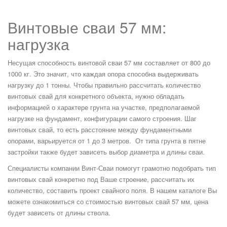
Винтовые сваи 57 мм:
нагрузка
Несущая способность винтовой сваи 57 мм составляет от 800 до
1000 кг. Это значит, что каждая опора способна выдерживать
нагрузку до 1 тонны. Чтобы правильно рассчитать количество
винтовых свай для конкретного объекта, нужно обладать
информацией о характере грунта на участке, предполагаемой
нагрузке на фундамент, конфигурации самого строения. Шаг
винтовых свай, то есть расстояние между фундаментными
опорами, варьируется от 1 до 3 метров. От типа грунта в пятне
застройки также будет зависеть выбор диаметра и длины сваи.
Специалисты компании Винт-Сваи помогут грамотно подобрать тип
винтовых свай конкретно под Ваше строение, рассчитать их
количество, составить проект свайного поля. В нашем каталоге Вы
можете ознакомиться со стоимостью винтовых свай 57 мм, цена
будет зависеть от длины ствола.