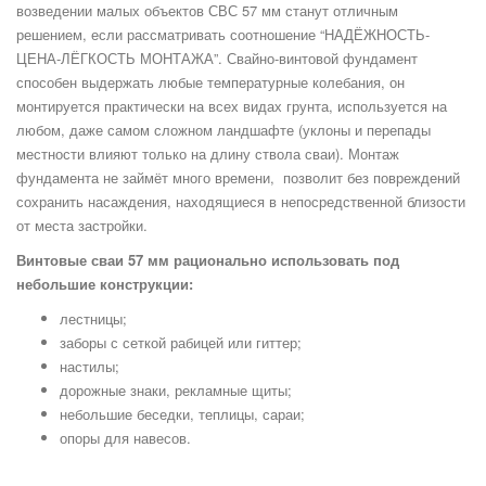
возведении малых объектов СВС 57 мм станут отличным
решением, если рассматривать соотношение “НАДЁЖНОСТЬ-
ЦЕНА-ЛЁГКОСТЬ МОНТАЖА”. Свайно-винтовой фундамент
способен выдержать любые температурные колебания, он
монтируется практически на всех видах грунта, используется на
любом, даже самом сложном ландшафте (уклоны и перепады
местности влияют только на длину ствола сваи). Монтаж
фундамента не займёт много времени, позволит без повреждений
сохранить насаждения, находящиеся в непосредственной близости
от места застройки.
Винтовые сваи 57 мм рационально использовать под
небольшие конструкции:
лестницы;
заборы с сеткой рабицей или гиттер;
настилы;
дорожные знаки, рекламные щиты;
небольшие беседки, теплицы, сараи;
опоры для навесов.